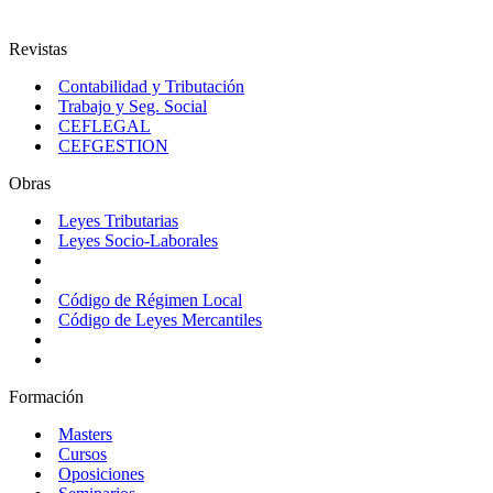
Revistas
Contabilidad y Tributación
Trabajo y Seg. Social
CEFLEGAL
CEFGESTION
Obras
Leyes Tributarias
Leyes Socio-Laborales
Código de Régimen Local
Código de Leyes Mercantiles
Formación
Masters
Cursos
Oposiciones