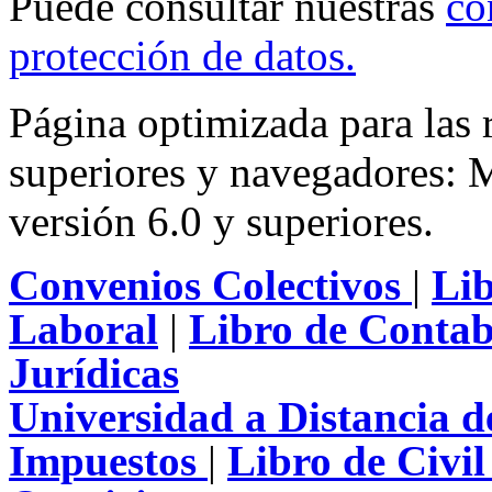
Puede consultar nuestras
co
protección de datos
.
Página optimizada para las
superiores y navegadores: M
versión 6.0 y superiores.
Convenios Colectivos
|
Li
Laboral
|
Libro de Contab
Jurídicas
Universidad a Distancia 
Impuestos
|
Libro de Civi